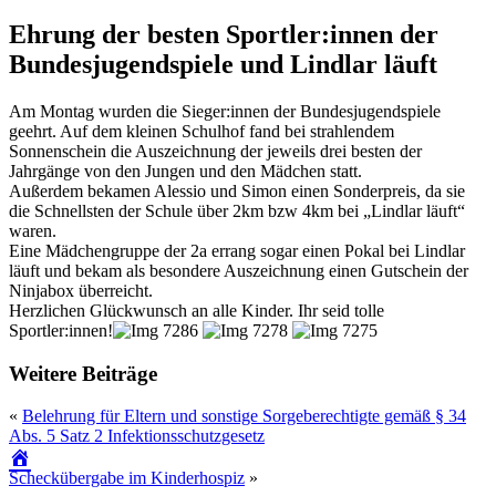
Ehrung der besten Sportler:innen der
Bundesjugendspiele und Lindlar läuft
Am Montag wurden die Sieger:innen der Bundesjugendspiele
geehrt. Auf dem kleinen Schulhof fand bei strahlendem
Sonnenschein die Auszeichnung der jeweils drei besten der
Jahrgänge von den Jungen und den Mädchen statt.
Außerdem bekamen Alessio und Simon einen Sonderpreis, da sie
die Schnellsten der Schule über 2km bzw 4km bei „Lindlar läuft“
waren.
Eine Mädchengruppe der 2a errang sogar einen Pokal bei Lindlar
läuft und bekam als besondere Auszeichnung einen Gutschein der
Ninjabox überreicht.
Herzlichen Glückwunsch an alle Kinder. Ihr seid tolle
Sportler:innen!
Weitere Beiträge
«
Belehrung für Eltern und sonstige Sorgeberechtigte gemäß § 34
Abs. 5 Satz 2 Infektionsschutzgesetz
Scheckübergabe im Kinderhospiz
»