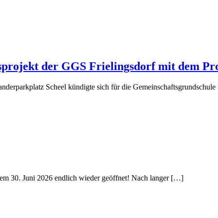
projekt der GGS Frielingsdorf mit dem Pro
erparkplatz Scheel kündigte sich für die Gemeinschaftsgrundschule F
dem 30. Juni 2026 endlich wieder geöffnet! Nach langer […]