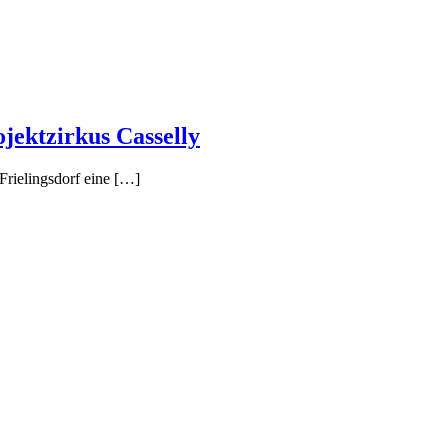
jektzirkus Casselly
rielingsdorf eine […]