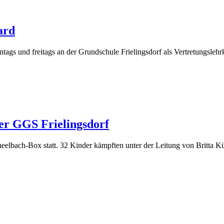
ard
gs und freitags an der Grundschule Frielingsdorf als Vertretungslehr
der GGS Frielingsdorf
heelbach-Box statt. 32 Kinder kämpften unter der Leitung von Britta K