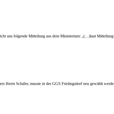
eicht uns folgende Mitteilung aus dem Ministerium: „(…)laut Mitteilung
rs Herrn Schäfer, musste in der GGS Frielingsdorf neu gewählt werde