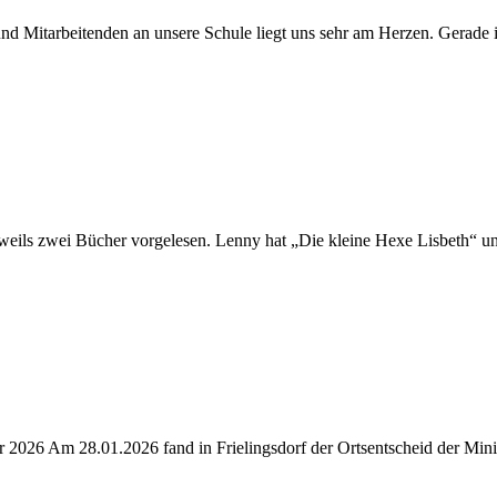
 und Mitarbeitenden an unsere Schule liegt uns sehr am Herzen. Gerade
weils zwei Bücher vorgelesen. Lenny hat „Die kleine Hexe Lisbeth“ u
r 2026 Am 28.01.2026 fand in Frielingsdorf der Ortsentscheid der Min