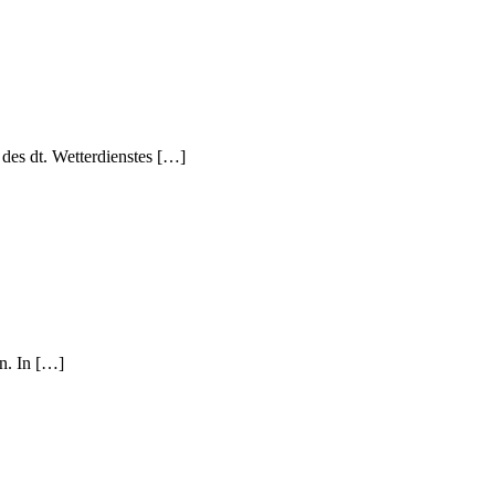
 des dt. Wetterdienstes […]
n. In […]