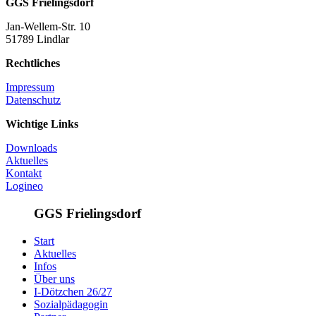
GGS Frielingsdorf
Jan-Wellem-Str. 10
51789 Lindlar
Rechtliches
Impressum
Datenschutz
Wichtige Links
Downloads
Aktuelles
Kontakt
Logineo
GGS Frielingsdorf
Start
Aktuelles
Infos
Über uns
I-Dötzchen 26/27
Sozialpädagogin