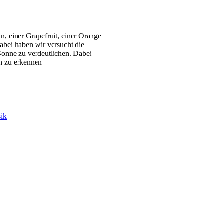
n, einer Grapefruit, einer Orange
abei haben wir versucht die
Sonne zu verdeutlichen. Dabei
ch zu erkennen
sik