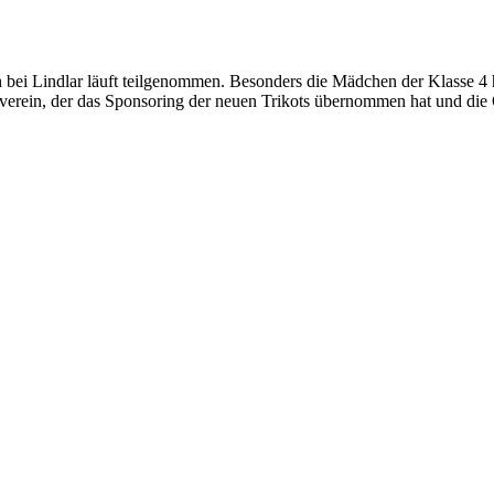
ei Lindlar läuft teilgenommen. Besonders die Mädchen der Klasse 4 hab
rein, der das Sponsoring der neuen Trikots übernommen hat und die O