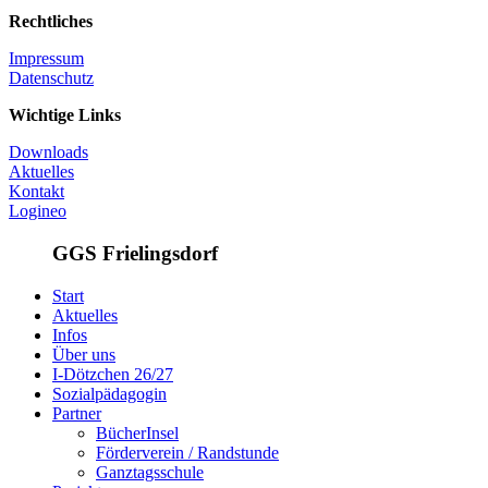
Rechtliches
Impressum
Datenschutz
Wichtige Links
Downloads
Aktuelles
Kontakt
Logineo
GGS Frielingsdorf
Start
Aktuelles
Infos
Über uns
I-Dötzchen 26/27
Sozialpädagogin
Partner
BücherInsel
Förderverein / Randstunde
Ganztagsschule