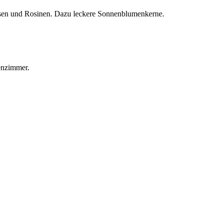
ssen und Rosinen. Dazu leckere Sonnenblumenkerne.
enzimmer.