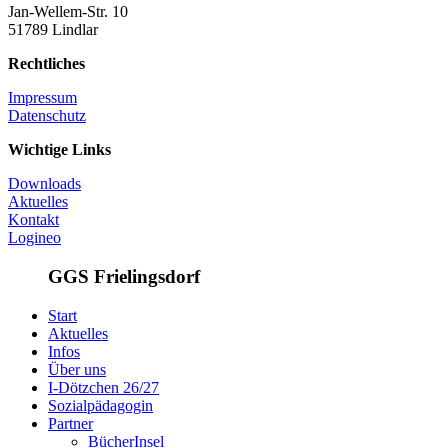
Jan-Wellem-Str. 10
51789 Lindlar
Rechtliches
Impressum
Datenschutz
Wichtige Links
Downloads
Aktuelles
Kontakt
Logineo
GGS Frielingsdorf
Start
Aktuelles
Infos
Über uns
I-Dötzchen 26/27
Sozialpädagogin
Partner
BücherInsel