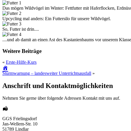
Das mögen Wildvögel im Winter: Fettfutter mit Haferflocken, Erdnü
Upcycling mal anders: Ein Futtersilo für unsere Wildvögel.
So, Futter ist drin....
....und ab damit an einen Ast des Kastanienbaums vor unserem Klass
Weitere Beiträge
«
Erste-Hilfe-Kurs
Sturmwarnung – landesweiter Unterrichtsausfall
»
Anschrift und Kontaktmöglichkeiten
Nehmen Sie gerne über folgende Adressen Kontakt mit uns auf.
GGS Frielingsdorf
Jan-Wellem-Str. 10
51789 Lindlar